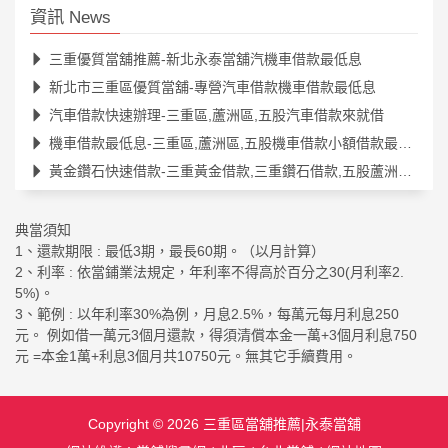
資訊 News
三重優質當舖推薦-新北永泰當舖汽機車借款最低息
新北市三重區優質當舖-專營汽車借款機車借款最低息
汽車借款快速辦理-三重區,蘆洲區,五股汽車借款來就借
機車借款最低息-三重區,蘆洲區,五股機車借款小額借款最低息
黃金鑽石快速借款-三重黃金借款,三重鑽石借款,五股蘆洲借款
典當須知
1、還款期限 : 最低3期，最長60期。（以月計算）
2、利率 : 依當鋪業法規定，年利率不得高於百分之30(月利率2.
5%)。
3、範例 : 以年利率30%為例，月息2.5%，每萬元每月利息250
元。 例如借一萬元3個月還款，得須清償本金一萬+3個月利息750
元 =本金1萬+利息3個月共10750元。無其它手續費用。
Copyright © 2026
三重區當舖推薦|永泰當舖